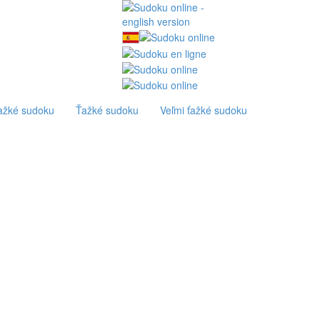
ťažké sudoku
Ťažké sudoku
Veľmi ťažké sudoku