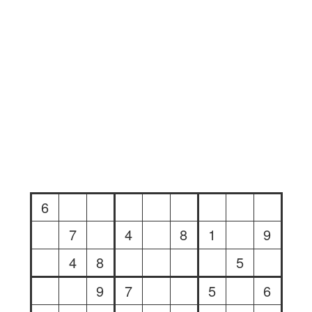
6
7
4
8
1
9
4
8
5
9
7
5
6