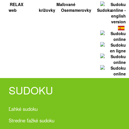
RELAX
Maľované
web
krížovky
Osemsmerovky
Sudoku
SUDOKU
Ľahké sudoku
Stredne ťažké sudoku