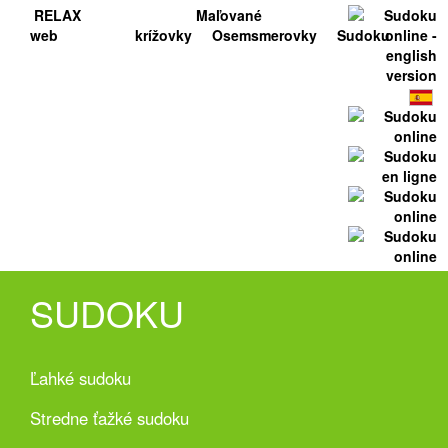
RELAX
Maľované
web
krížovky
Osemsmerovky
Sudoku
SUDOKU
Ľahké sudoku
Stredne ťažké sudoku