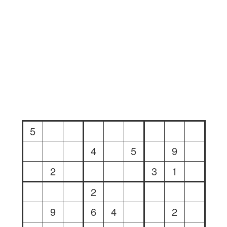
5
4
5
9
2
3
1
2
9
6
4
2