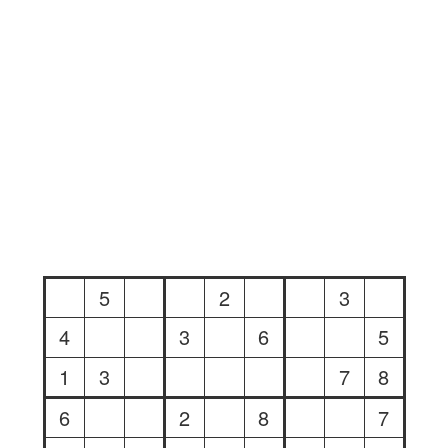
5
2
3
4
3
6
5
1
3
7
8
6
2
8
7