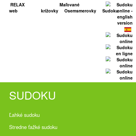
RELAX
Maľované
web
krížovky
Osemsmerovky
Sudoku
SUDOKU
Ľahké sudoku
Stredne ťažké sudoku