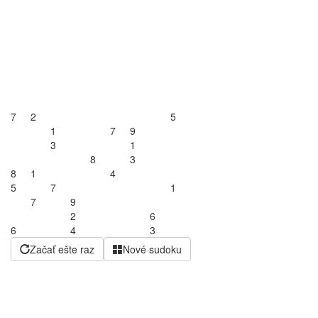
7
2
5
1
7
9
3
1
8
3
8
1
4
5
7
1
7
9
2
6
6
4
3
Začať ešte raz
Nové sudoku