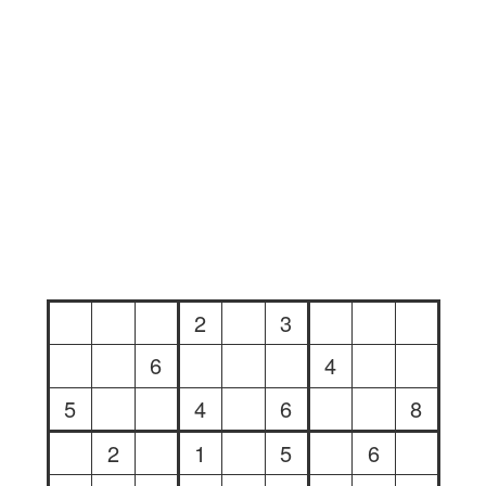
2
3
6
4
5
4
6
8
2
1
5
6