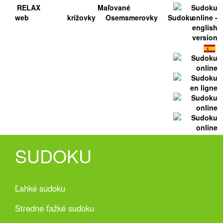
RELAX
Maľované
web
krížovky
Osemsmerovky
Sudoku
SUDOKU
Ľahké sudoku
Stredne ťažké sudoku