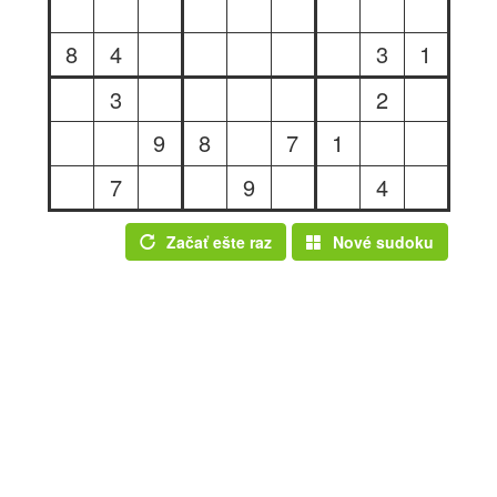
8
4
3
1
3
2
9
8
7
1
7
9
4
Začať ešte raz
Nové sudoku