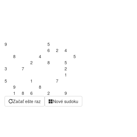
9
5
6
2
4
8
4
5
2
8
5
3
7
2
1
5
1
7
9
8
1
8
6
2
9
Začať ešte raz
Nové sudoku