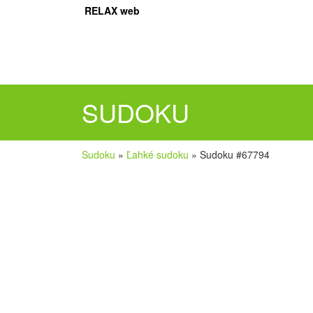
RELAX web
SUDOKU
Sudoku
»
Ľahké sudoku
»
Sudoku #67794