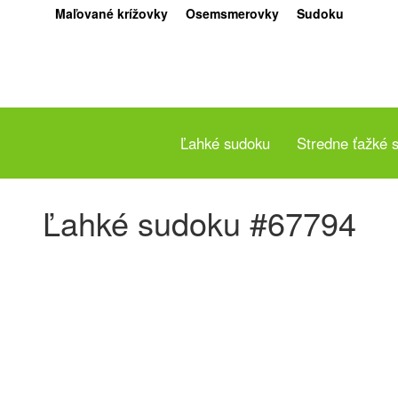
Maľované krížovky
Osemsmerovky
Sudoku
Ľahké sudoku
Stredne ťažké 
Ľahké sudoku #67794