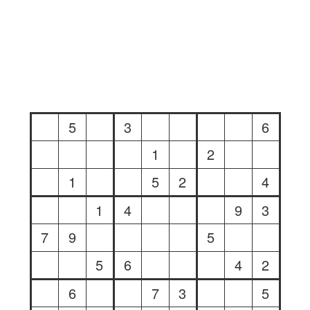
5
3
6
1
2
1
5
2
4
1
4
9
3
7
9
5
5
6
4
2
6
7
3
5