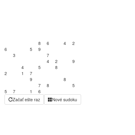
8
6
4
2
6
5
9
3
7
4
2
9
4
5
8
2
1
7
9
8
7
8
5
5
7
1
6
Začať ešte raz
Nové sudoku