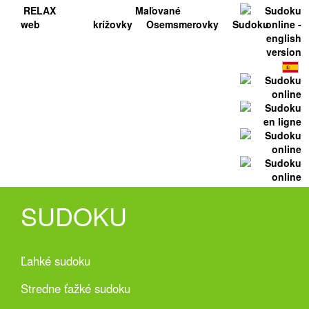
RELAX
Maľované
web
krížovky
Osemsmerovky
Sudoku
SUDOKU
Ľahké sudoku
Stredne ťažké sudoku