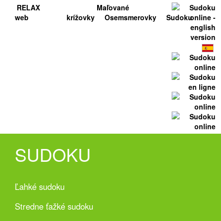
RELAX
Maľované
web
krížovky
Osemsmerovky
Sudoku
SUDOKU
Ľahké sudoku
Stredne ťažké sudoku