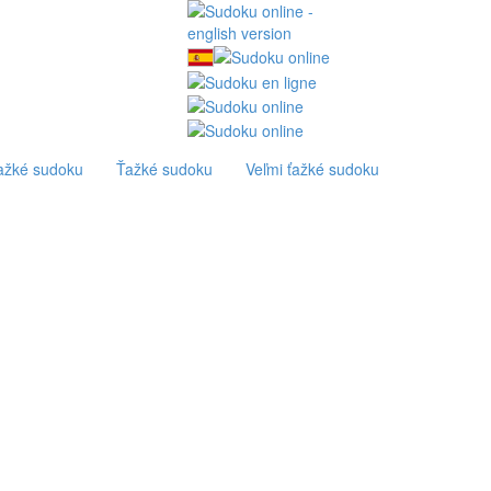
ťažké sudoku
Ťažké sudoku
Veľmi ťažké sudoku