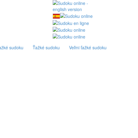
ťažké sudoku
Ťažké sudoku
Veľmi ťažké sudoku