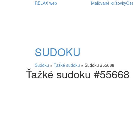
RELAX web
Maľované krížovky
Os
SUDOKU
Sudoku
»
Ťažké sudoku
»
Sudoku #55668
Ťažké sudoku #55668