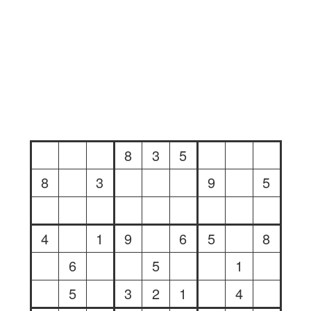
8
3
5
8
3
9
5
4
1
9
6
5
8
6
5
1
5
3
2
1
4