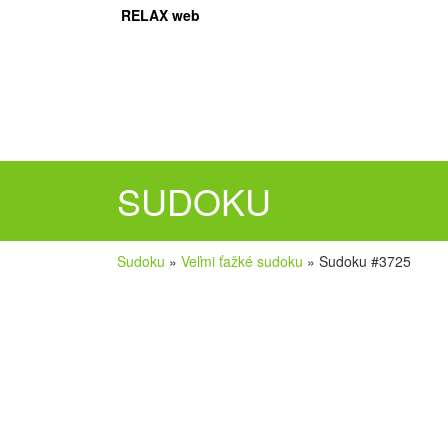
RELAX web
SUDOKU
Sudoku
»
Veľmi ťažké sudoku
»
Sudoku #3725