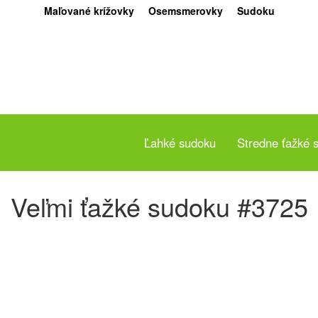
Maľované krížovky
Osemsmerovky
Sudoku
Ľahké sudoku
Stredne ťažké 
Veľmi ťažké sudoku #3725