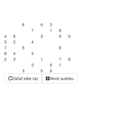
8
6
3
7
1
8
4
8
3
5
6
5
2
4
7
5
9
8
4
3
2
3
1
7
8
2
9
1
3
5
6
Začať ešte raz
Nové sudoku