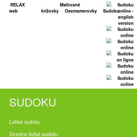
RELAX
Maľované
web
krížovky
Osemsmerovky
Sudoku
SUDOKU
Ľahké sudoku
Stredne ťažké sudoku