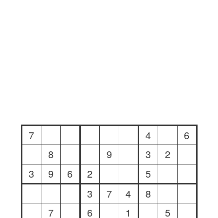
7
4
6
8
9
3
2
3
9
6
2
5
3
7
4
8
7
6
1
5