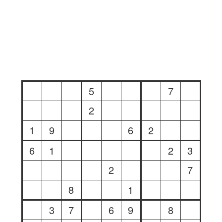
5
7
2
1
9
6
2
6
1
2
3
2
7
8
1
3
7
6
9
8