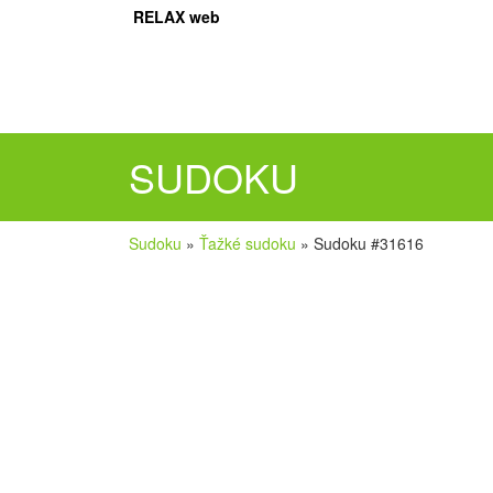
RELAX web
SUDOKU
Sudoku
»
Ťažké sudoku
»
Sudoku #31616