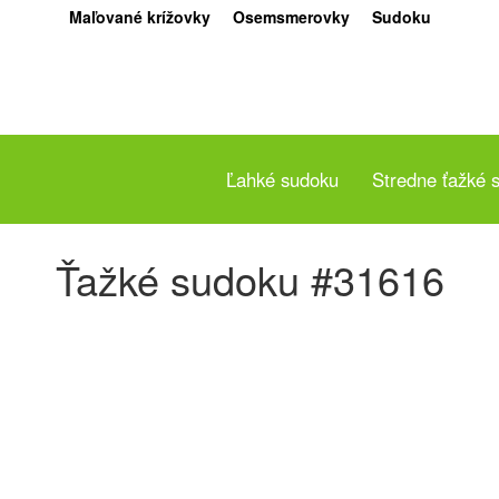
Maľované krížovky
Osemsmerovky
Sudoku
Ľahké sudoku
Stredne ťažké 
Ťažké sudoku #31616