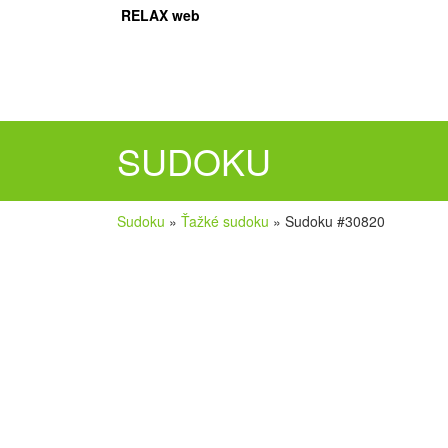
RELAX web
SUDOKU
Sudoku
»
Ťažké sudoku
»
Sudoku #30820