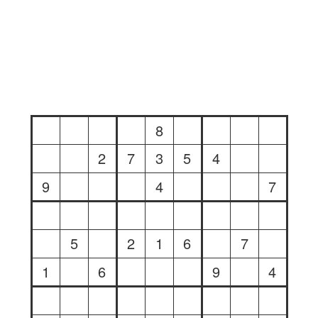
8
2
7
3
5
4
9
4
7
5
2
1
6
7
1
6
9
4