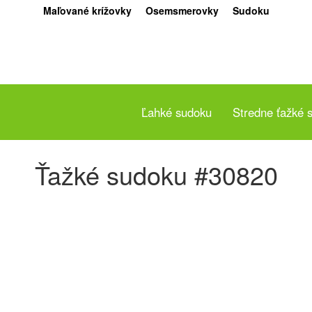
Maľované krížovky
Osemsmerovky
Sudoku
Ľahké sudoku
Stredne ťažké 
Ťažké sudoku #30820