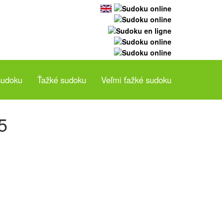
sudoku
Ťažké sudoku
Veľmi ťažké sudoku
5