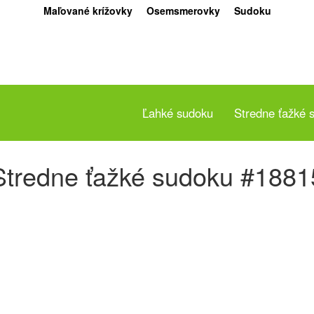
Maľované krížovky
Osemsmerovky
Sudoku
Ľahké sudoku
Stredne ťažké 
Stredne ťažké sudoku #1881