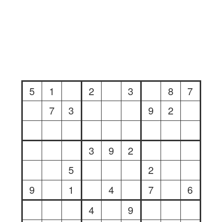
5
1
2
3
8
7
7
3
9
2
3
9
2
5
2
9
1
4
7
6
4
9