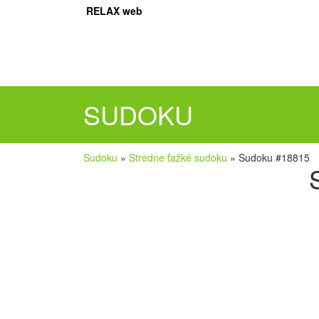
RELAX web
SUDOKU
Sudoku
»
Stredne ťažké sudoku
»
Sudoku #18815