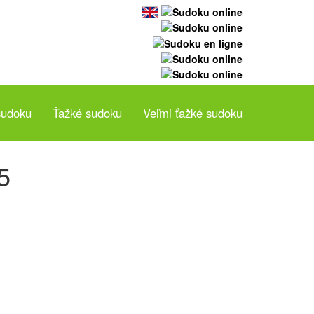
sudoku
Ťažké sudoku
Veľmi ťažké sudoku
5