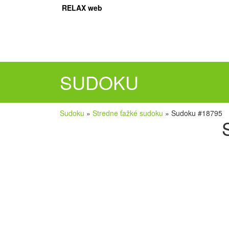
RELAX web
SUDOKU
Sudoku
»
Stredne ťažké sudoku
»
Sudoku #18795