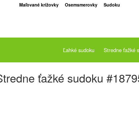
Maľované krížovky
Osemsmerovky
Sudoku
Ľahké sudoku
Stredne ťažké 
Stredne ťažké sudoku #1879