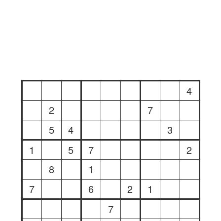
4
2
7
5
4
3
1
5
7
2
8
1
7
6
2
1
7