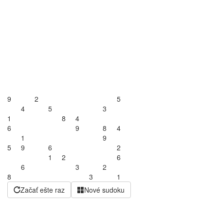
9
2
5
4
5
3
1
8
4
6
9
8
4
1
9
5
9
6
2
1
2
6
6
3
2
8
3
1
Začať ešte raz
Nové sudoku