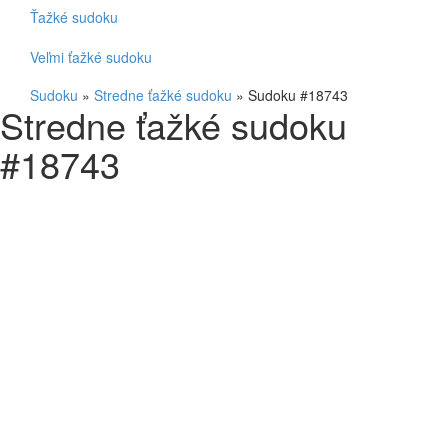
Ťažké sudoku
Veľmi ťažké sudoku
Sudoku
»
Stredne ťažké sudoku
»
Sudoku #18743
Stredne ťažké sudoku
#18743