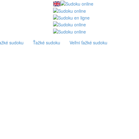
ťažké sudoku
Ťažké sudoku
Veľmi ťažké sudoku