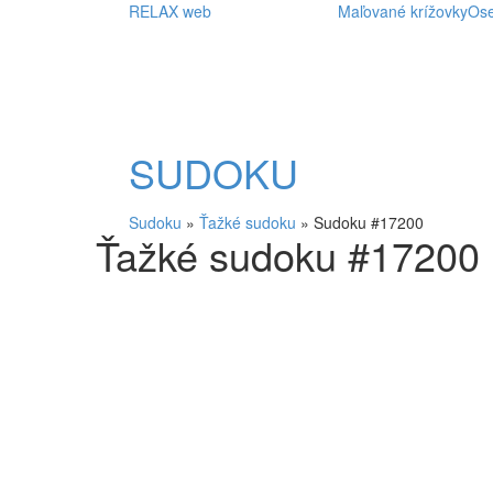
RELAX web
Maľované krížovky
Os
SUDOKU
Sudoku
»
Ťažké sudoku
»
Sudoku #17200
Ťažké sudoku #17200